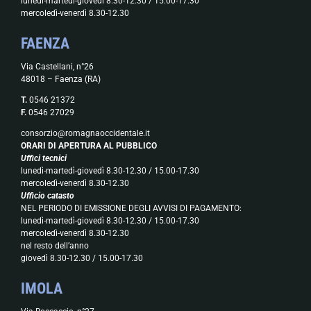
lunedì-martedì-giovedì 8.30-12.30 / 15.00-17.30
mercoledì-venerdì 8.30-12.30
FAENZA
Via Castellani, n°26
48018 – Faenza (RA)
T.
0546 21372
F.
0546 27029
consorzio@romagnaoccidentale.it
ORARI DI APERTURA AL PUBBLICO
Uffici tecnici
lunedì-martedì-giovedì 8.30-12.30 / 15.00-17.30
mercoledì-venerdì 8.30-12.30
Ufficio catasto
NEL PERIODO DI EMISSIONE DEGLI AVVISI DI PAGAMENTO:
lunedì-martedì-giovedì 8.30-12.30 / 15.00-17.30
mercoledì-venerdì 8.30-12.30
nel resto dell’anno
giovedì 8.30-12.30 / 15.00-17.30
IMOLA