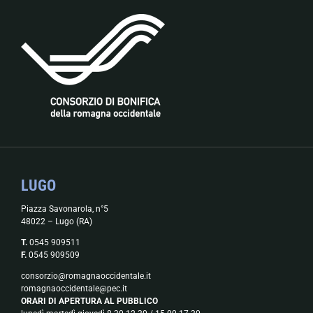
LUGO
Piazza Savonarola, n°5
48022 – Lugo (RA)
T.
0545 909511
F.
0545 909509
consorzio@romagnaoccidentale.it
romagnaoccidentale@pec.it
ORARI DI APERTURA AL PUBBLICO