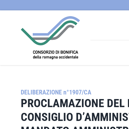
Salta
al
contenuto
DELIBERAZIONE n°1907/CA
PROCLAMAZIONE DEL R
CONSIGLIO D’AMMINIS