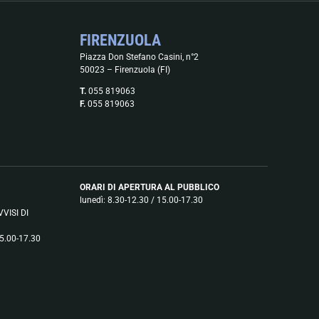
FIRENZUOLA
Piazza Don Stefano Casini, n°2
50023 – Firenzuola (FI)
T.
055 819063
F.
055 819063
ORARI DI APERTURA AL PUBBLICO
lunedì: 8.30-12.30 / 15.00-17.30
VISI DI
15.00-17.30